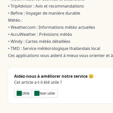
• TripAdvisor : Avis et recommandations
• Befine : Voyager de manière durable
Météo :
• Weather.com : Informations météo actuelles
• AccuWeather : Prévisions météo
• Windy : Cartes météo détaillées
• TMD : Service météorologique thaïlandais local
Ces applications vous aident à mieux vous orienter et
Aidez-nous à améliorer notre service 😊
Cet article a-t-il été utile ?
Utile
Non utile