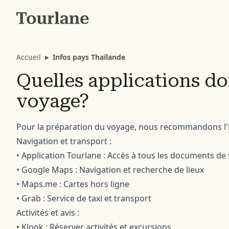
Accueil
▸
Infos pays Thaïlande
Quelles applications doi
voyage?
Pour la préparation du voyage, nous recommandons l'in
Navigation et transport :
• Application Tourlane : Accès à tous les documents de
• Google Maps : Navigation et recherche de lieux
• Maps.me : Cartes hors ligne
• Grab : Service de taxi et transport
Activités et avis :
• Klook : Réserver activités et excursions