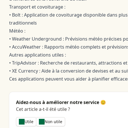
Transport et covoiturage :
• Bolt : Application de covoiturage disponible dans plus
traditionnels
Météo :
• Weather Underground : Prévisions météo précises pour
• AccuWeather : Rapports météo complets et prévisions
Autres applications utiles :
• TripAdvisor : Recherche de restaurants, attractions e
• XE Currency : Aide à la conversion de devises et au su
Ces applications peuvent vous aider à planifier efficac
Aidez-nous à améliorer notre service 😊
Cet article a-t-il été utile ?
Utile
Non utile