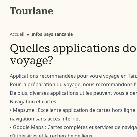
Accueil
▸
Infos pays Tanzanie
Quelles applications doi
voyage?
Applications recommandées pour votre voyage en Tanz
Pour la préparation du voyage, nous recommandons l'ins
De plus, diverses applications utiles peuvent vous aider
Navigation et cartes :
• Maps.me : Excellente application de cartes hors ligne 
navigation sans accès internet
• Google Maps : Cartes complètes et services de navigatio
d'itinéraires et la recherche de lieux