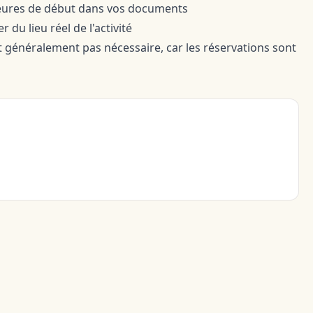
t heures de début dans vos documents
 du lieu réel de l'activité
st généralement pas nécessaire, car les réservations sont