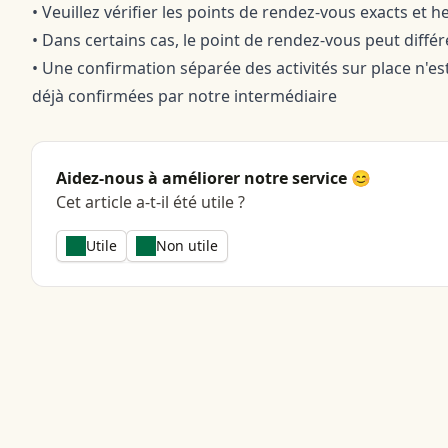
• Veuillez vérifier les points de rendez-vous exacts e
• Dans certains cas, le point de rendez-vous peut différer
• Une confirmation séparée des activités sur place n'e
déjà confirmées par notre intermédiaire
Aidez-nous à améliorer notre service 😊
Cet article a-t-il été utile ?
Utile
Non utile