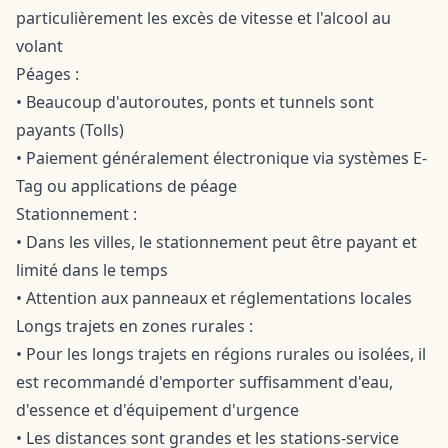
particulièrement les excès de vitesse et l'alcool au
volant
Péages :
• Beaucoup d'autoroutes, ponts et tunnels sont
payants (Tolls)
• Paiement généralement électronique via systèmes E-
Tag ou applications de péage
Stationnement :
• Dans les villes, le stationnement peut être payant et
limité dans le temps
• Attention aux panneaux et réglementations locales
Longs trajets en zones rurales :
• Pour les longs trajets en régions rurales ou isolées, il
est recommandé d'emporter suffisamment d'eau,
d'essence et d'équipement d'urgence
• Les distances sont grandes et les stations-service