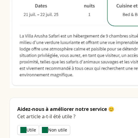
Aidez-nous à améliorer notre service 😊
Cet article a-t-il été utile ?
Utile
Non utile