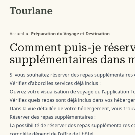
Accueil
▸
Préparation du Voyage et Destination
Comment puis-je réserv
supplémentaires dans m
Si vous souhaitez réserver des repas supplémentaires da
Vérifiez d'abord les services déjà inclus :
Ouvrez votre visualisation de voyage ou l'application T
Vérifiez quels repas sont déjà inclus dans vos héberg
Dans la vue détaillée de votre hébergement, vous trouv
Réserver des repas supplémentaires :
La possibilité de réserver des repas supplémentaires c
complète dépend de l'offre de l'hôtel