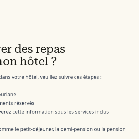
er des repas
on hôtel ?
ns votre hôtel, veuillez suivre ces étapes :
ourlane
ements réservés
erez cette information sous les services inclus
omme le petit-déjeuner, la demi-pension ou la pension