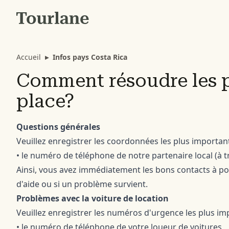
Accueil
▸
Infos pays Costa Rica
Comment résoudre les 
place?
Questions générales
Veuillez enregistrer les coordonnées les plus importan
• le numéro de téléphone de notre partenaire local (à t
Ainsi, vous avez immédiatement les bons contacts à po
d'aide ou si un problème survient.
Problèmes avec la voiture de location
Veuillez enregistrer les numéros d'urgence les plus im
• le numéro de téléphone de votre loueur de voitures