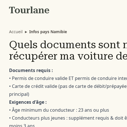
Accueil
▸
Infos pays Namibie
Quels documents sont n
récupérer ma voiture de
Documents requis :
• Permis de conduire valide ET permis de conduire inte
• Carte de crédit valide (pas de carte de débit/prépayé
principal)
Exigences d'âge :
• Âge minimum du conducteur : 23 ans ou plus
• Conducteurs plus jeunes : supplément requis & doit 
moins 3 ans