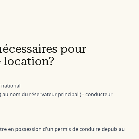
écessaires pour
 location?
rnational
e) au nom du réservateur principal (= conducteur
être en possession d'un permis de conduire depuis au