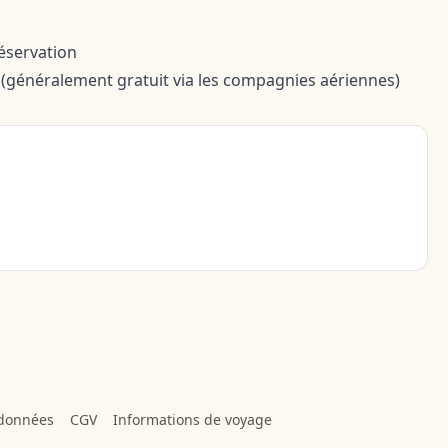
réservation
(généralement gratuit via les compagnies aériennes)
 données
CGV
Informations de voyage