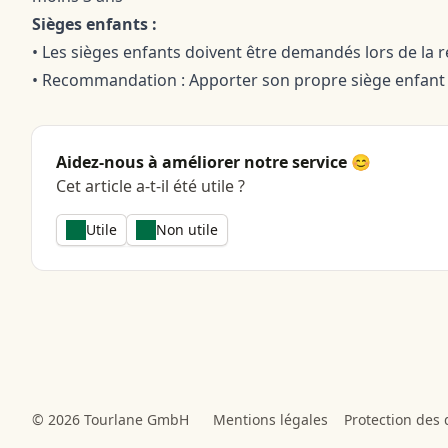
Sièges enfants :
• Les sièges enfants doivent être demandés lors de la 
• Recommandation : Apporter son propre siège enfant 
Aidez-nous à améliorer notre service 😊
Cet article a-t-il été utile ?
Utile
Non utile
© 2026 Tourlane GmbH
Mentions légales
Protection des