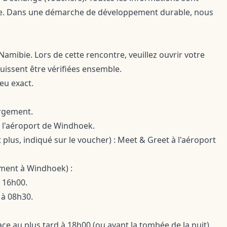
ane. Dans une démarche de développement durable, nous
amibie. Lors de cette rencontre, veuillez ouvrir votre
uissent être vérifiées ensemble.
eu exact.
ergement.
 l'aéroport de Windhoek.
 plus, indiqué sur le voucher) : Meet & Greet à l'aéroport
ent à Windhoek) :
à 16h00.
 à 08h30.
lace au plus tard à 18h00 (ou avant la tombée de la nuit).