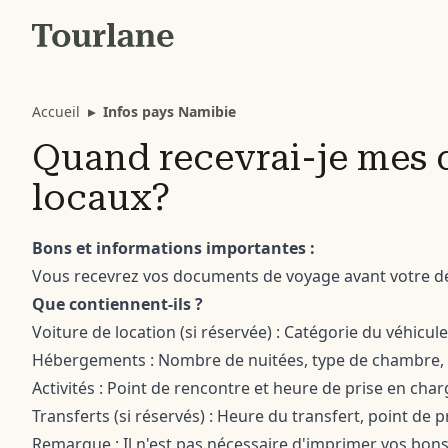
Accueil
▸
Infos pays Namibie
Quand recevrai-je mes
locaux?
Bons et informations importantes :
Vous recevrez vos documents de voyage avant votre dép
Que contiennent-ils ?
Voiture de location (si réservée) : Catégorie du véhicule
Hébergements : Nombre de nuitées, type de chambre, p
Activités : Point de rencontre et heure de prise en char
Transferts (si réservés) : Heure du transfert, point de 
Remarque
: Il n'est pas nécessaire d'imprimer vos bon