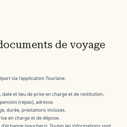
 documents de voyage
art via l'application Tourlane.
, date et lieu de prise en charge et de restitution.
ension (repas), adresse.
ge, durée, prestations incluses.
prise en charge et de dépose.
s d'échange (vouchers). Toutes les informations sont