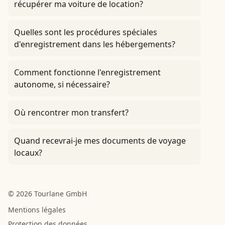
récupérer ma voiture de location?
Quelles sont les procédures spéciales
d'enregistrement dans les hébergements?
Comment fonctionne l'enregistrement
autonome, si nécessaire?
Où rencontrer mon transfert?
Quand recevrai-je mes documents de voyage
locaux?
© 2026 Tourlane GmbH
Mentions légales
Protection des données