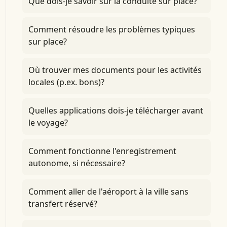
Que dois-je savoir sur la conduite sur place?
Comment résoudre les problèmes typiques
sur place?
Où trouver mes documents pour les activités
locales (p.ex. bons)?
Quelles applications dois-je télécharger avant
le voyage?
Comment fonctionne l'enregistrement
autonome, si nécessaire?
Comment aller de l'aéroport à la ville sans
transfert réservé?