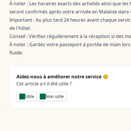
À noter : Les horaires exacts des activités ainsi que le
seront confirmés après votre arrivée en Malaisie dans 
Important : Au plus tard 24 heures avant chaque servic
de l'hôtel.
Conseil : Vérifiez régulièrement à la réception si des
À noter : Gardez votre passeport à portée de main lors
fluide.
Aidez-nous à améliorer notre service 😊
Cet article a-t-il été utile ?
Utile
Non utile