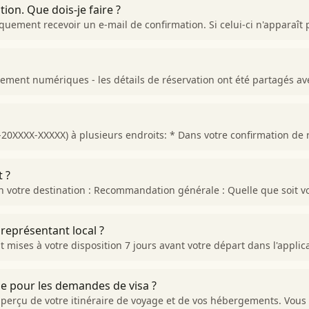
ion. Que dois-je faire ?
iquement recevoir un e-mail de confirmation. Si celui-ci n'apparaît
ment numériques - les détails de réservation ont été partagés av
-20XXXX-XXXXX) à plusieurs endroits: * Dans votre confirmation de
t ?
on votre destination : Recommandation générale : Quelle que soit vo
représentant local ?
mises à votre disposition 7 jours avant votre départ dans l'applica
e pour les demandes de visa ?
aperçu de votre itinéraire de voyage et de vos hébergements. Vous