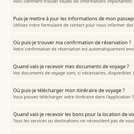
Voici comment trouver toutes les informations importantes: 
Puis-je mettre à jour les informations de mon passepo
Utilisez notre formulaire de contact pour nous informer de
Où puis-je trouver ma confirmation de réservation ?
Votre confirmation de réservation est automatiquement envoy
Quand vais-je recevoir mes documents de voyage ?
Vos documents de voyage sont, si nécessaires, disponibles 1
Où puis-je télécharger mon itinéraire de voyage ?
Vous pouvez télécharger votre itinéraire dans l'application
Quand vais-je recevoir les bons pour la location de v
Tous les services ou destinations ne nécessitent pas de vouc