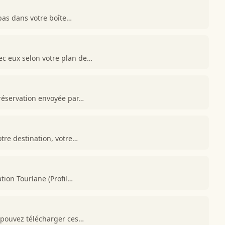
 pas dans votre boîte…
ec eux selon votre plan de…
 réservation envoyée par…
tre destination, votre…
tion Tourlane (Profil…
 pouvez télécharger ces…