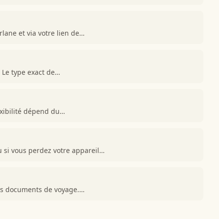
lane et via votre lien de…
. Le type exact de…
exibilité dépend du…
si vous perdez votre appareil…
vos documents de voyage.…