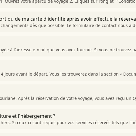
1. Ouvrez votre aperçu de voyage 2. Cliquez sur l'onglet ""Conditio
rt ou de ma carte d'identité après avoir effectué la réserva
s changements dès que possible. Le formulaire de contact nous ai
ée à l'adresse e-mail que vous avez fournie. Si vous ne trouvez p
4 jours avant le départ. Vous les trouverez dans la section « Docum
 Tourlane. Après la réservation de votre voyage, vous avez reçu un
oiture et l'hébergement ?
hers. Si ceux-ci sont requis pour vos services réservés tels que l