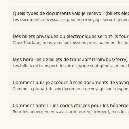
Quels types de documents vais-je recevoir (billets élec
Les documents nécessaires pour votre voyage seront générale
Des billets physiques ou électroniques seront-ils fo
Chez Tourlane, nous vous fournissons principalement les bill
Mes horaires de billets de transport (train/bus/ferry) s
Les billets de transport de votre voyage sont généralement l
Comment puis-je accéder à mes documents de voyage
Comme la plupart de vos documents de voyage sont disponi
Comment obtenir les codes d'accès pour les héberge
Pour les hébergements avec auto-enregistrement, tous les c