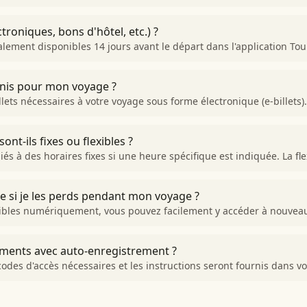
troniques, bons d'hôtel, etc.) ?
ment disponibles 14 jours avant le départ dans l'application Tour
urnis pour mon voyage ?
ets nécessaires à votre voyage sous forme électronique (e-billets)
ont-ils fixes ou flexibles ?
iés à des horaires fixes si une heure spécifique est indiquée. La fl
 si je les perds pendant mon voyage ?
bles numériquement, vous pouvez facilement y accéder à nouveau 
ments avec auto-enregistrement ?
odes d'accès nécessaires et les instructions seront fournis dans 