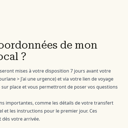
 coordonnées de mon
ocal ?
eront mises à votre disposition 7 jours avant votre
ourlane > J'ai une urgence) et via votre lien de voyage
ce sur place et vous permettront de poser vos questions
ns importantes, comme les détails de votre transfert
l et les instructions pour le premier jour. Ces
 dès votre arrivée.