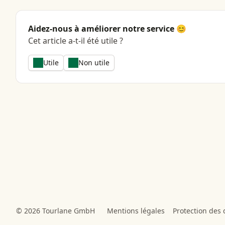
Aidez-nous à améliorer notre service 😊
Cet article a-t-il été utile ?
Utile
Non utile
© 2026 Tourlane GmbH
Mentions légales
Protection des