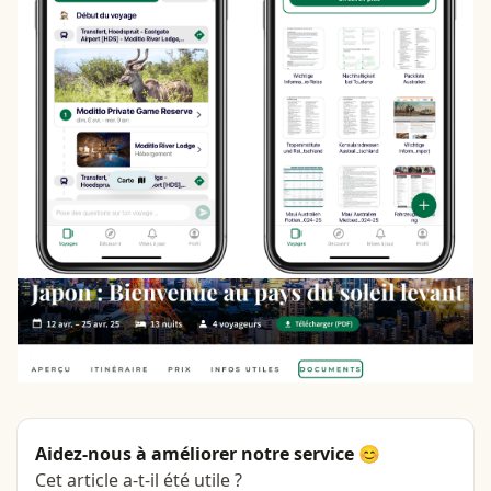
Aidez-nous à améliorer notre service 😊
Cet article a-t-il été utile ?