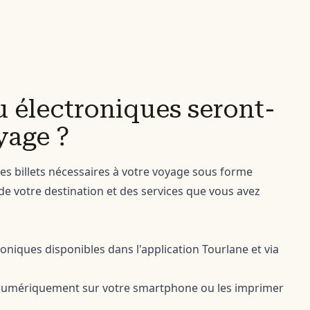
u électroniques seront-
yage ?
es billets nécessaires à votre voyage sous forme
d de votre destination et des services que vous avez
roniques disponibles dans l'application Tourlane et via
numériquement sur votre smartphone ou les imprimer