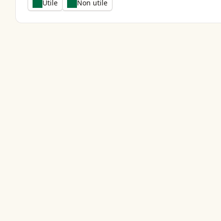
Utile
Non utile