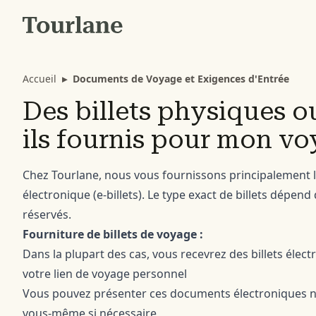
Accueil
▸
Documents de Voyage et Exigences d'Entrée
Des billets physiques o
ils fournis pour mon vo
Chez Tourlane, nous vous fournissons principalement l
électronique (e-billets). Le type exact de billets dépen
réservés.
Fourniture de billets de voyage :
Dans la plupart des cas, vous recevrez des billets élect
votre lien de voyage personnel
Vous pouvez présenter ces documents électroniques 
vous-même si nécessaire