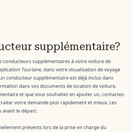
ducteur supplémentaire?
s conducteurs supplémentaires à votre voiture de
pplication Tourlane, dans votre visualisation de voyage
 un conducteur supplémentaire est déjà inclus dans
ormation dans vos documents de location de voiture.
mentaire et que vous souhaitez en ajouter un, contactez-
 traiter votre demande plus rapidement et mieux. Les
s avant le départ.
llement présents lors de la prise en charge du