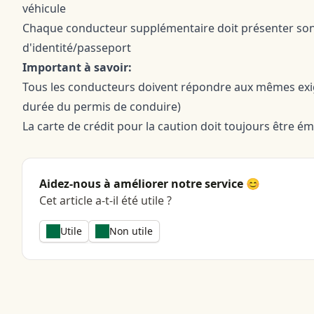
véhicule
Chaque conducteur supplémentaire doit présenter son 
d'identité/passeport
Important à savoir:
Tous les conducteurs doivent répondre aux mêmes exi
durée du permis de conduire)
La carte de crédit pour la caution doit toujours être 
Aidez-nous à améliorer notre service 😊
Cet article a-t-il été utile ?
Utile
Non utile