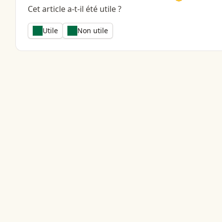
Cet article a-t-il été utile ?
Utile
Non utile