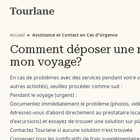
Accueil
▸
Assistance et Contact en Cas d'Urgence
Comment déposer une r
mon voyage?
En cas de problèmes avec des services pendant votre v
autres activités), veuillez procéder comme suit :
Pendant le voyage (urgent) :
Documentez immédiatement le problème (photos, vidéo
Adressez-vous d'abord directement au prestataire local 
d'excursions) et essayez de trouver une solution sur pl
Contactez Tourlane si aucune solution n'est trouvée
Conservez tous les justificatifs de frais supplémentair