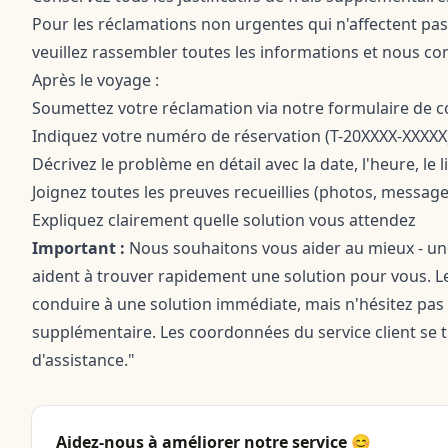
Pour les réclamations non urgentes qui n'affectent p
veuillez rassembler toutes les informations et nous co
Après le voyage :
Soumettez votre réclamation via notre
formulaire de c
Indiquez votre numéro de réservation (T-20XXXX-XXXXX
Décrivez le problème en détail avec la date, l'heure, le
Joignez toutes les preuves recueillies (photos, message
Expliquez clairement quelle solution vous attendez
Important :
Nous souhaitons vous aider au mieux - u
aident à trouver rapidement une solution pour vous. Le 
conduire à une solution immédiate, mais n'hésitez pas 
supplémentaire. Les coordonnées du service client se 
d'assistance."
Aidez-nous à améliorer notre service 😊