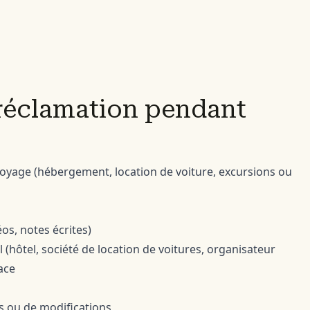
éclamation pendant
oyage (hébergement, location de voiture, excursions ou
s, notes écrites)
(hôtel, société de location de voitures, organisateur
ace
es ou de modifications