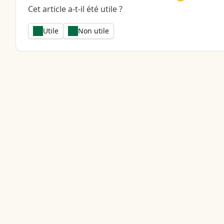
Cet article a-t-il été utile ?
Utile
Non utile