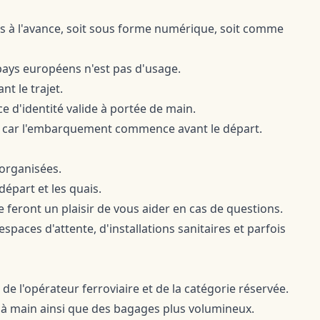
us à l'avance, soit sous forme numérique, soit comme
pays européens n'est pas d'usage.
nt le trajet.
ce d'identité valide à portée de main.
re, car l'embarquement commence avant le départ.
organisées.
épart et les quais.
se feront un plaisir de vous aider en cas de questions.
paces d'attente, d'installations sanitaires et parfois
e l'opérateur ferroviaire et de la catégorie réservée.
à main ainsi que des bagages plus volumineux.