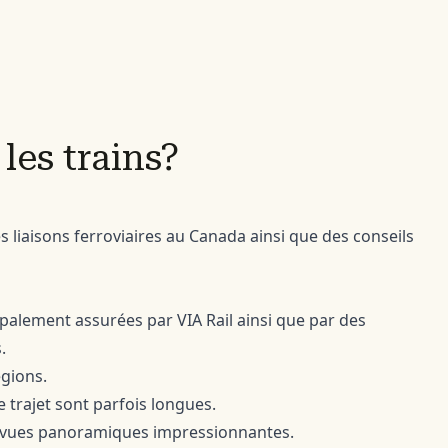
es trains?
liaisons ferroviaires au Canada ainsi que des conseils
cipalement assurées par VIA Rail ainsi que par des
.
égions.
e trajet sont parfois longues.
es vues panoramiques impressionnantes.