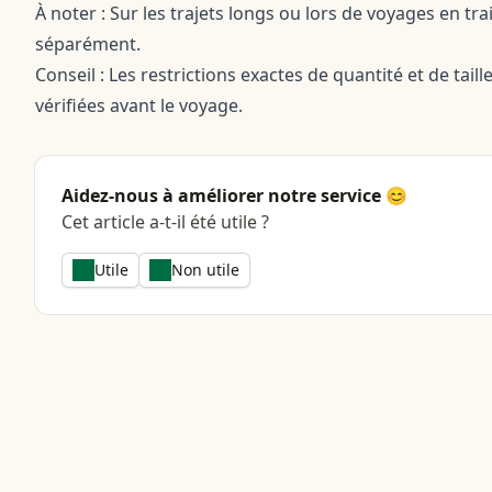
À noter : Sur les trajets longs ou lors de voyages en t
séparément.
Conseil : Les restrictions exactes de quantité et de tail
vérifiées avant le voyage.
Aidez-nous à améliorer notre service 😊
Cet article a-t-il été utile ?
Utile
Non utile