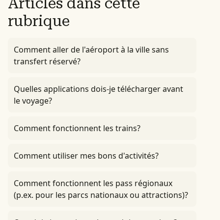
Articles dans cette
rubrique
Comment aller de l'aéroport à la ville sans
transfert réservé?
Quelles applications dois-je télécharger avant
le voyage?
Comment fonctionnent les trains?
Comment utiliser mes bons d'activités?
Comment fonctionnent les pass régionaux
(p.ex. pour les parcs nationaux ou attractions)?