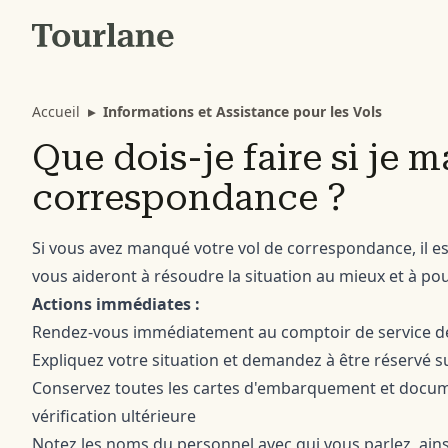
Accueil
▸
Informations et Assistance pour les Vols
Que dois-je faire si je
correspondance ?
Si vous avez manqué votre vol de correspondance, il es
vous aideront à résoudre la situation au mieux et à po
Actions immédiates :
Rendez-vous immédiatement au comptoir de service de
Expliquez votre situation et demandez à être réservé su
Conservez toutes les cartes d'embarquement et docume
vérification ultérieure
Notez les noms du personnel avec qui vous parlez, ainsi