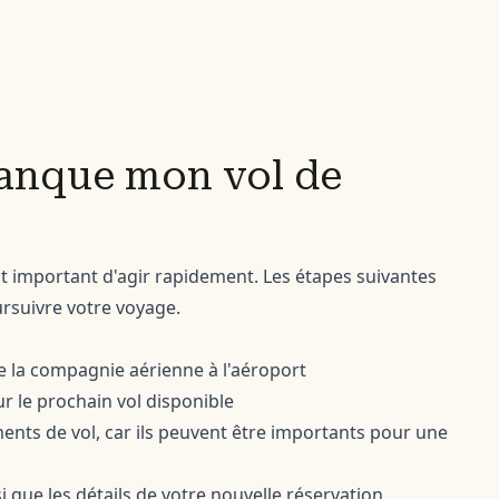
 manque mon vol de
t important d'agir rapidement. Les étapes suivantes
ursuivre votre voyage.
 la compagnie aérienne à l'aéroport
r le prochain vol disponible
nts de vol, car ils peuvent être importants pour une
 que les détails de votre nouvelle réservation