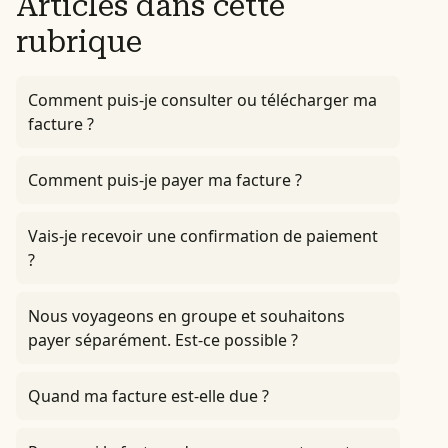
Articles dans cette
rubrique
Comment puis-je consulter ou télécharger ma
facture ?
Comment puis-je payer ma facture ?
Vais-je recevoir une confirmation de paiement
?
Nous voyageons en groupe et souhaitons
payer séparément. Est-ce possible ?
Quand ma facture est-elle due ?