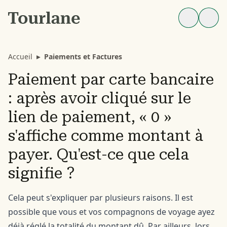
Accueil
▸
Paiements et Factures
Paiement par carte bancaire
: après avoir cliqué sur le
lien de paiement, « 0 »
s'affiche comme montant à
payer. Qu'est-ce que cela
signifie ?
Cela peut s'expliquer par plusieurs raisons. Il est
possible que vous et vos compagnons de voyage ayez
déjà réglé la totalité du montant dû. Par ailleurs, lors