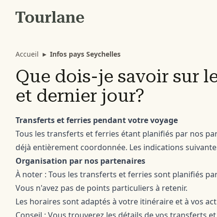
Accueil
▸
Infos pays Seychelles
Que dois-je savoir sur l
et dernier jour?
Transferts et ferries pendant votre voyage
Tous les transferts et ferries étant planifiés par nos pa
déjà entièrement coordonnée. Les indications suivante
Organisation par nos partenaires
À noter : Tous les transferts et ferries sont planifiés p
Vous n'avez pas de points particuliers à retenir.
Les horaires sont adaptés à votre itinéraire et à vos acti
Conseil : Vous trouverez les détails de vos transferts e