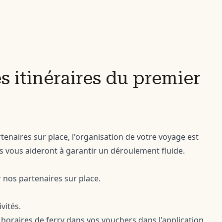
es itinéraires du premier
rtenaires sur place, l'organisation de votre voyage est
s vous aideront à garantir un déroulement fluide.
ar nos partenaires sur place.
vités.
t horaires de ferry dans vos vouchers dans l'application