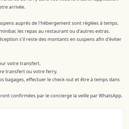
tre arrivée.
 suspens auprès de l'hébergement sont réglées à temps.
minibar, les repas au restaurant ou d'autres extras.
 réception s'il reste des montants en suspens afin d'éviter
our votre transfert.
e transfert ou votre ferry.
s bagages, effectuer le check-out et être à temps dans
eront confirmées par le concierge la veille par WhatsApp.