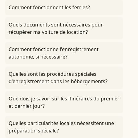
Comment fonctionnent les ferries?
Quels documents sont nécessaires pour
récupérer ma voiture de location?
Comment fonctionne l'enregistrement
autonome, si nécessaire?
Quelles sont les procédures spéciales
d'enregistrement dans les hébergements?
Que dois-je savoir sur les itinéraires du premier
et dernier jour?
Quelles particularités locales nécessitent une
préparation spéciale?