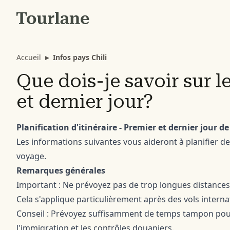
Accueil
▸
Infos pays Chili
Que dois-je savoir sur l
et dernier jour?
Planification d'itinéraire - Premier et dernier jour d
Les informations suivantes vous aideront à planifier d
voyage.
Remarques générales
Important : Ne prévoyez pas de trop longues distances 
Cela s'applique particulièrement après des vols intern
Conseil : Prévoyez suffisamment de temps tampon pour 
l'immigration et les contrôles douaniers.