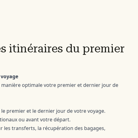
es itinéraires du premier
e voyage
e manière optimale votre premier et dernier jour de
le premier et le dernier jour de votre voyage.
ationaux ou avant votre départ.
les transferts, la récupération des bagages,