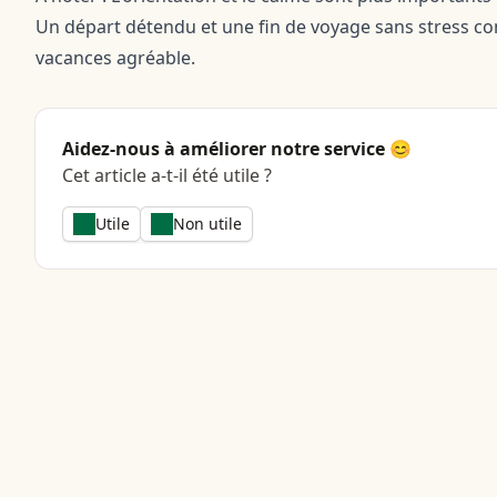
Un départ détendu et une fin de voyage sans stress c
vacances agréable.
Aidez-nous à améliorer notre service 😊
Cet article a-t-il été utile ?
Utile
Non utile