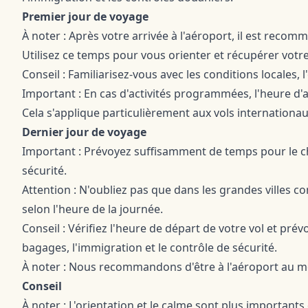
Premier jour de voyage
À noter : Après votre arrivée à l'aéroport, il est recom
Utilisez ce temps pour vous orienter et récupérer votre
Conseil : Familiarisez-vous avec les conditions locales, l
Important : En cas d'activités programmées, l'heure d'ar
Cela s'applique particulièrement aux vols internationau
Dernier jour de voyage
Important : Prévoyez suffisamment de temps pour le chec
sécurité.
Attention : N'oubliez pas que dans les grandes villes
selon l'heure de la journée.
Conseil : Vérifiez l'heure de départ de votre vol et p
bagages, l'immigration et le contrôle de sécurité.
À noter : Nous recommandons d'être à l'aéroport au mo
Conseil
À noter : L'orientation et le calme sont plus importants 