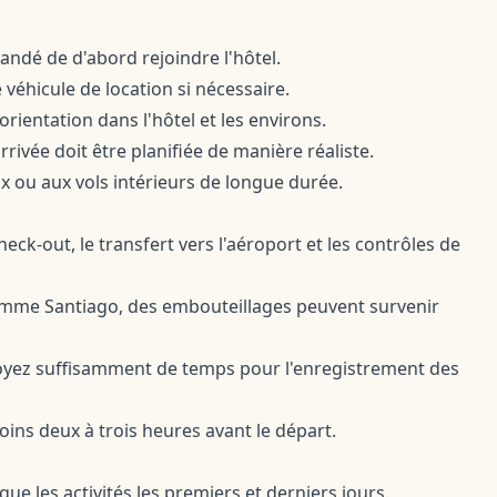
mandé de d'abord rejoindre l'hôtel.
 véhicule de location si nécessaire.
'orientation dans l'hôtel et les environs.
rivée doit être planifiée de manière réaliste.
x ou aux vols intérieurs de longue durée.
k-out, le transfert vers l'aéroport et les contrôles de
 comme Santiago, des embouteillages peuvent survenir
révoyez suffisamment de temps pour l'enregistrement des
ins deux à trois heures avant le départ.
que les activités les premiers et derniers jours.