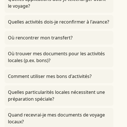
le voyage?
Quelles activités dois-je reconfirmer à l'avance?
Où rencontrer mon transfert?
Où trouver mes documents pour les activités
locales (p.ex. bons)?
Comment utiliser mes bons d'activités?
Quelles particularités locales nécessitent une
préparation spéciale?
Quand recevrai-je mes documents de voyage
locaux?