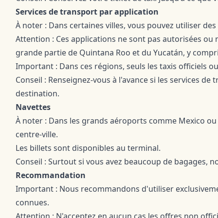
Services de transport par application
À noter : Dans certaines villes, vous pouvez utiliser de
Attention : Ces applications ne sont pas autorisées ou
grande partie de Quintana Roo et du Yucatán, y compr
Important : Dans ces régions, seuls les taxis officiels ou
Conseil : Renseignez-vous à l'avance si les services de 
destination.
Navettes
À noter : Dans les grands aéroports comme Mexico o
centre-ville.
Les billets sont disponibles au terminal.
Conseil : Surtout si vous avez beaucoup de bagages, no
Recommandation
Important : Nous recommandons d'utiliser exclusivement 
connues.
Attention : N'acceptez en aucun cas les offres non offici