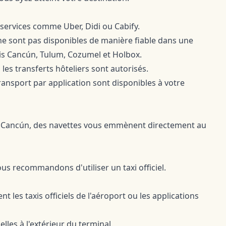
s services comme Uber, Didi ou Cabify.
 ne sont pas disponibles de manière fiable dans une
is Cancún, Tulum, Cozumel et Holbox.
 les transferts hôteliers sont autorisés.
transport par application sont disponibles à votre
u Cancún, des navettes vous emmènent directement au
us recommandons d'utiliser un taxi officiel.
les taxis officiels de l'aéroport ou les applications
elles à l'extérieur du terminal.