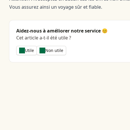
Vous assurez ainsi un voyage sûr et fiable.
Aidez-nous à améliorer notre service 😊
Cet article a-t-il été utile ?
Utile
Non utile