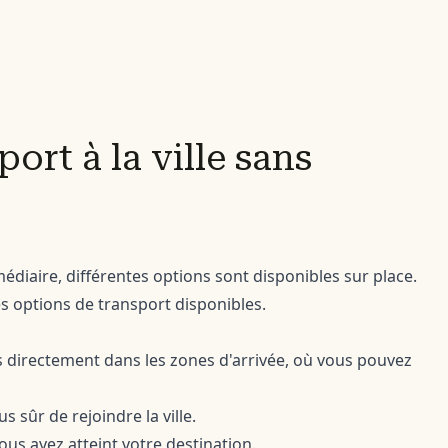
ort à la ville sans
médiaire, différentes options sont disponibles sur place.
 options de transport disponibles.
les directement dans les zones d'arrivée, où vous pouvez
s sûr de rejoindre la ville.
vous ayez atteint votre destination.