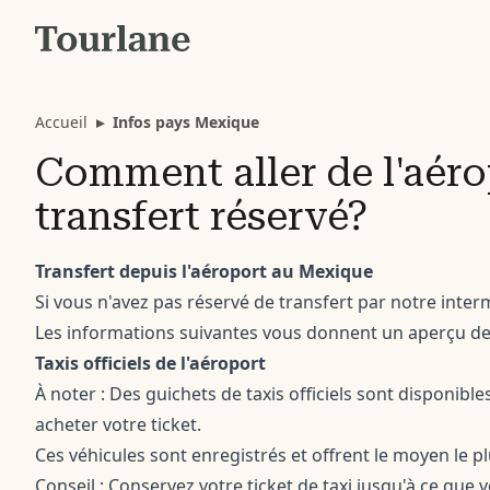
Accueil
▸
Infos pays Mexique
Comment aller de l'aérop
transfert réservé?
Transfert depuis l'aéroport au Mexique
Si vous n'avez pas réservé de transfert par notre inter
Les informations suivantes vous donnent un aperçu des
Taxis officiels de l'aéroport
À noter : Des guichets de taxis officiels sont disponib
acheter votre ticket.
Ces véhicules sont enregistrés et offrent le moyen le plu
Conseil : Conservez votre ticket de taxi jusqu'à ce que 