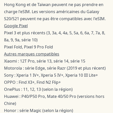
Hong Kong et de Taïwan peuvent ne pas prendre en
charge l'eSIM. Les versions américaines du Galaxy
S20/S21 peuvent ne pas être compatibles avec l'eSIM.
Google Pixel
Pixel 3 et plus récents (3, 3a, 4, 4a, 5, 5a, 6, 6a, 7, 7a, 8,
8a, 9, 9a, série 10)
Pixel Fold, Pixel 9 Pro Fold
Autres marques compatibles
Xiaomi : 12T Pro, série 13, série 14, série 15
Motorola : série Edge, série Razr (2019 et plus récent)
Sony : Xperia 1 IV+, Xperia 5 IV+, Xperia 10 III Lite+
OPPO : Find X3+, Find N2 Flip+
OnePlus : 11, 12, 13 (selon la région)
Huawei : P40/P50 Pro, Mate 40/50 Pro (versions hors
Chine)
Honor : série Magic (selon la région)